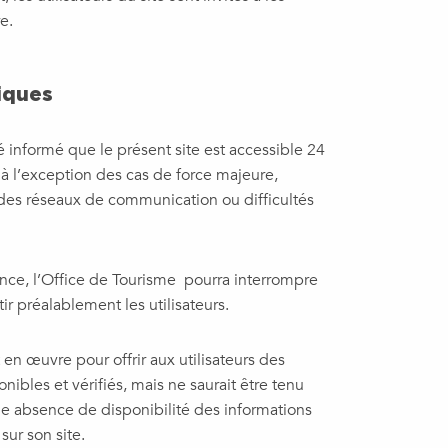
e.
niques
été informé que le présent site est accessible 24
, à l’exception des cas de force majeure,
re des réseaux de communication ou difficultés
nce, l’Office de Tourisme pourra interrompre
rtir préalablement les utilisateurs.
en œuvre pour offrir aux utilisateurs des
onibles et vérifiés, mais ne saurait être tenu
ne absence de disponibilité des informations
sur son site.