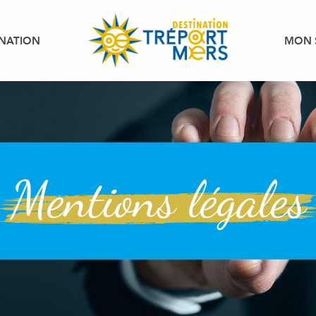
INATION
MON 
Mentions légales