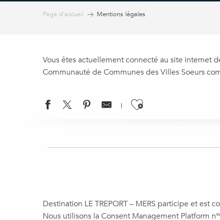
Page d’accueil
Mentions légales
Vous êtes actuellement connecté au site internet de 
Communauté de Communes des Villes Soeurs composé
Ajouter aux
Destination LE TREPORT – MERS participe et est co
Nous utilisons la Consent Management Platform n°