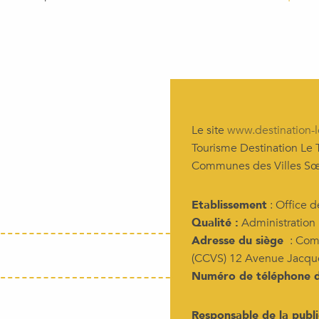
Le site
www.destination-l
Tourisme Destination Le
Communes des Villes Sœ
Etablissement
: Office d
Qualité :
Administration
Adresse du siège
: Com
(CCVS) 12 Avenue Jacqu
Numéro de téléphone de
Responsable de la publi