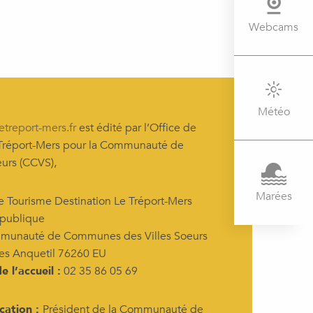
Webcams
Météo
etreport-mers.fr
est édité par l’Office de
 Tréport-Mers pour la Communauté de
urs (CCVS),
Marées
e Tourisme Destination Le Tréport-Mers
 publique
munauté de Communes des Villes Soeurs
es Anquetil 76260 EU
 l’accueil :
02 35 86 05 69
cation :
Président de la Communauté de