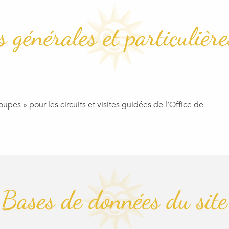
 générales et particulièr
upes » pour les circuits et visites guidées de l’Office de
Bases de données du site