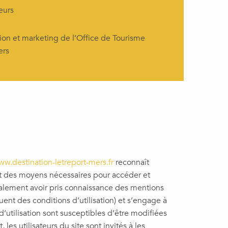
eurs
on et marketing de l’Office de Tourisme
ers
w.destination-letreport-mers.fr
reconnaît
t des moyens nécessaires pour accéder et
 également avoir pris connaissance des mentions
uent des conditions d’utilisation) et s’engage à
d’utilisation sont susceptibles d’être modifiées
es utilisateurs du site sont invités à les