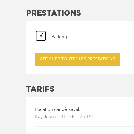
PRESTATIONS
Parking
AFFICHER TOUTES LES PRESTATIONS
TARIFS
Location canoë-kayak
Kayak solo : 1h 10€ - 2h 15€