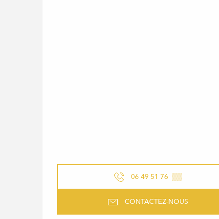
06 49 51 76
▒▒
CONTACTEZ-NOUS