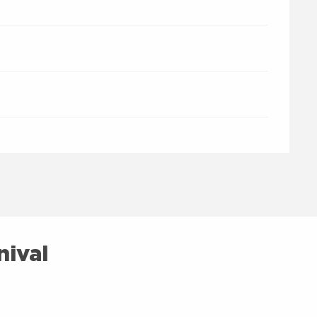
nival