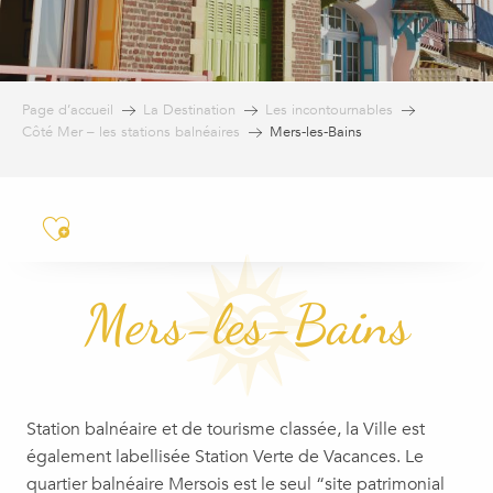
Page d’accueil
La Destination
Les incontournables
Côté Mer – les stations balnéaires
Mers-les-Bains
Ajouter aux favoris
Mers-les-Bains
Station balnéaire et de tourisme classée, la Ville est
également labellisée Station Verte de Vacances. Le
quartier balnéaire Mersois est le seul “site patrimonial