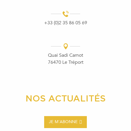
+33 (0)2 35 86 05 69
Quai Sadi Carnot
76470 Le Tréport
NOS ACTUALITÉS
JE M'ABONNE