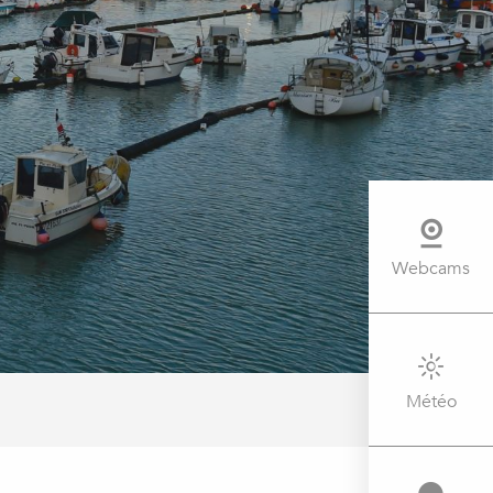
Webcams
Météo