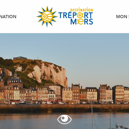
INATION
MON 