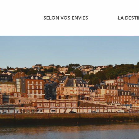
Aller
au
SELON VOS ENVIES
LA DEST
contenu
principal