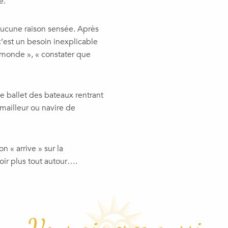
e.
aucune raison sensée. Après
’est un besoin inexplicable
du monde », « constater que
le ballet des bateaux rentrant
rémailleur ou navire de
on « arrive » sur la
voir plus tout autour….