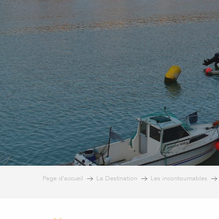
Page d’accueil
La Destination
Les incontournables