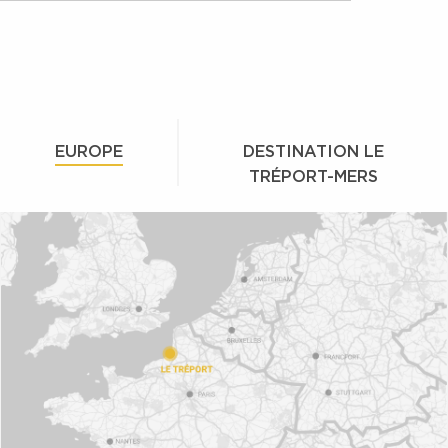
T & LE
FUNICULAIRE
 DE CISE
& PANORAMA
EUROPE
DESTINATION LE
TRÉPORT-MERS