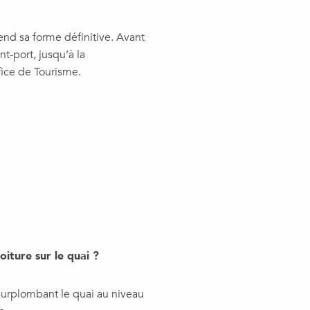
end sa forme définitive. Avant
t-port, jusqu’à la
fice de Tourisme.
oiture sur le quai ?
surplombant le quai au niveau