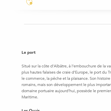
Ajouter aux favoris
Le port
Situé sur la côte d’Albâtre, à l’embouchure de la va
plus hautes falaises de craie d’Europe, le port du T
le commerce, la pêche et la plaisance. Son histoir
romains, mais son développement le plus important 
domaine portuaire aujourd’hui, possède le premier
Maritime.
Les Quais