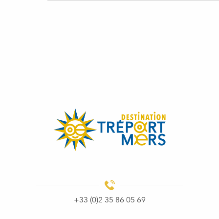
CRIE
LE TRÉPORT
MESNIL
+33 (0)2 35 86 05 69