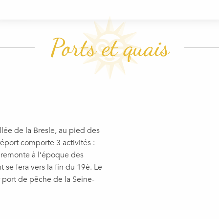
Ports et quais
llée de la Bresle, au pied des
réport comporte 3 activités :
e remonte à l’époque des
se fera vers la fin du 19è. Le
 port de pêche de la Seine-