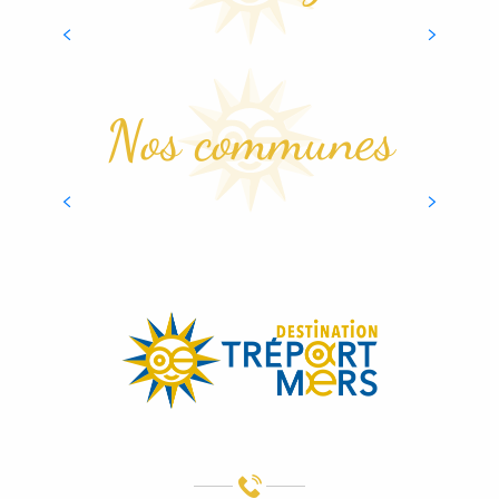
GASTRONOMIE
LIRE LA SUITE
Nos communes
VALLÉE DE LA BRESLE