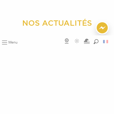
NOS ACTUALITÉS
Menu
JE M'ABONNE
Recherch
Contactez-nous
Rencontrez-nous