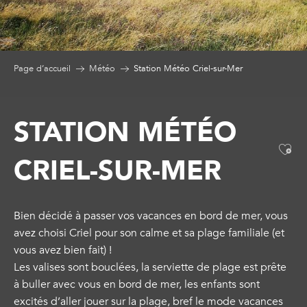
Page d’accueil
Météo
Station Météo Criel-sur-Mer
STATION MÉTÉO
Ajo
CRIEL-SUR-MER
Bien décidé à passer vos vacances en bord de mer, vous
avez choisi Criel pour son calme et sa plage familiale (et
vous avez bien fait) !
Les valises sont bouclées, la serviette de plage est prête
à buller avec vous en bord de mer, les enfants sont
excités d’aller jouer sur la plage, bref le mode vacances