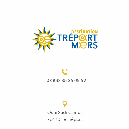
SURFER SUR LA VAGUE
+33 (0)2 35 86 05 69
Quai Sadi Carnot
76470 Le Tréport