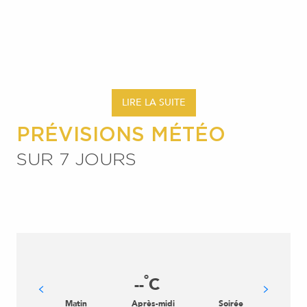
CRIEL-SUR-MER
LIRE LA SUITE
PRÉVISIONS MÉTÉO
SUR 7 JOURS
°
--
C
Matin
Après-midi
Soirée