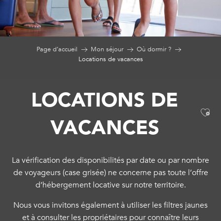
Page d’accueil
Mon séjour
Où dormir ?
Locations de vacances
LOCATIONS DE
Ajo
VACANCES
La vérification des disponibilités par date ou par nombre
de voyageurs (case grisée) ne concerne pas toute l’offre
d’hébergement locative sur notre territoire.
Nous vous invitons également à utiliser les filtres jaunes
et à consulter les propriétaires pour connaître leurs