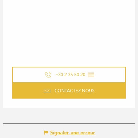
+33 2 35 50 20
▒▒
CONTACTEZ-NOUS
Signaler une erreur