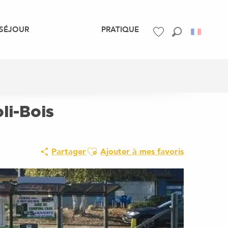
SÉJOUR
PRATIQUE
Recherche
Voir les favoris
li-Bois
Ajouter aux favoris
Partager
Ajouter à mes favoris