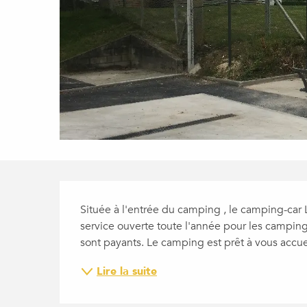
DESCRIPTION
Située à l'entrée du camping , le camping-car 
service ouverte toute l'année pour les camping-ca
sont payants. Le camping est prêt à vous accueil
Lire la suite