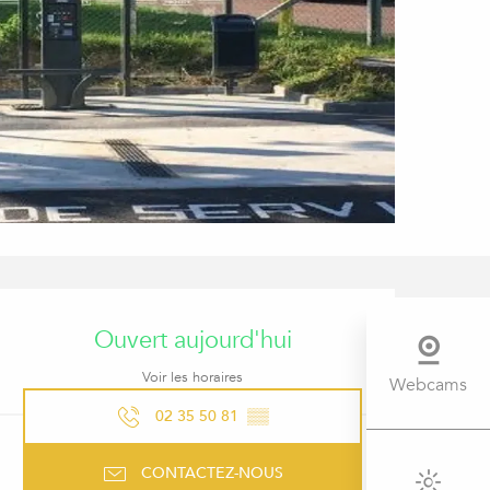
OUVERTURE ET COORDONNÉ
Ouvert aujourd'hui
Voir les horaires
Webcams
02 35 50 81
▒▒
CONTACTEZ-NOUS