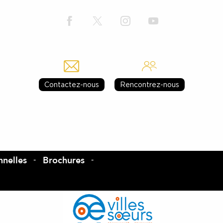
Contactez-nous
Rencontrez-nous
nelles
Brochures