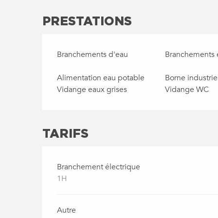
PRESTATIONS
Branchements d'eau
Branchements é
Alimentation eau potable
Borne industrie
Vidange eaux grises
Vidange WC
TARIFS
Branchement électrique
1H
Autre