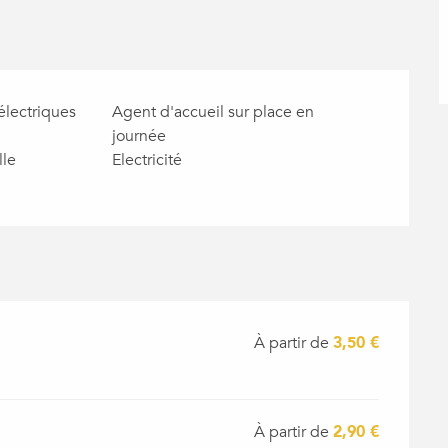
lectriques
Agent d'accueil sur place en
journée
lle
Electricité
À partir de
3,50 €
À partir de
2,90 €