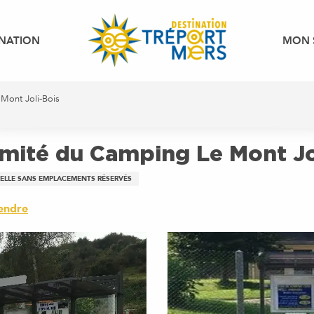
INATION
MON 
 Mont Joli-Bois
imité du Camping Le Mont Jo
URELLE SANS EMPLACEMENTS RÉSERVÉS
endre