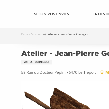
Aller
au
SELON VOS ENVIES
LA DEST
contenu
principal
Page d’accueil
Atelier - Jean-Pierre Georgin
Atelier - Jean-Pierre 
VISITES TECHNIQUES
58 Rue du Docteur Pépin, 76470 Le Tréport
M