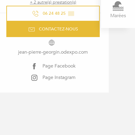
+ 2 autre(s) prestation(s)
06 24 48 25
▒▒
Marées
CONTACTEZ-NOUS
jean-pierre-georgin.odexpo.com
Page Facebook
Page Instagram