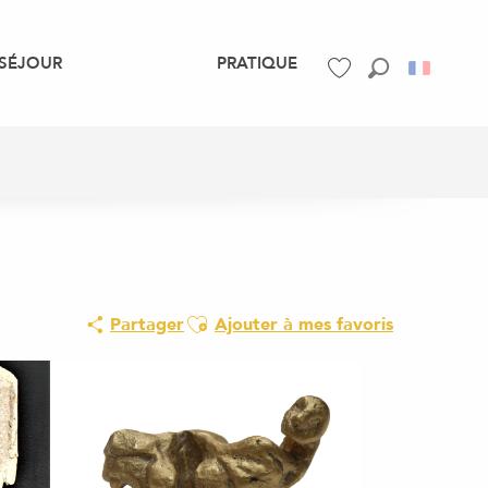
SÉJOUR
PRATIQUE
Recherche
Voir les favoris
Ajouter aux favoris
Partager
Ajouter à mes favoris