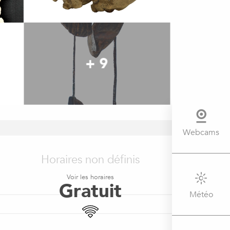
+ 9
Webcams
OUVERTURE ET COORDONNÉ
Horaires non définis
Voir les horaires
Gratuit
Météo
WiFi