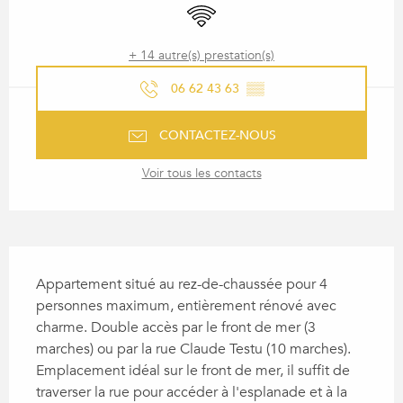
WiFi
+ 14 autre(s) prestation(s)
06 62 43 63
▒▒
CONTACTEZ-NOUS
Voir tous les contacts
DESCRIPTION
Appartement situé au rez-de-chaussée pour 4 
personnes maximum, entièrement rénové avec 
charme. Double accès par le front de mer (3 
marches) ou par la rue Claude Testu (10 marches). 
Emplacement idéal sur le front de mer, il suffit de 
traverser la rue pour accéder à l'esplanade et à la 