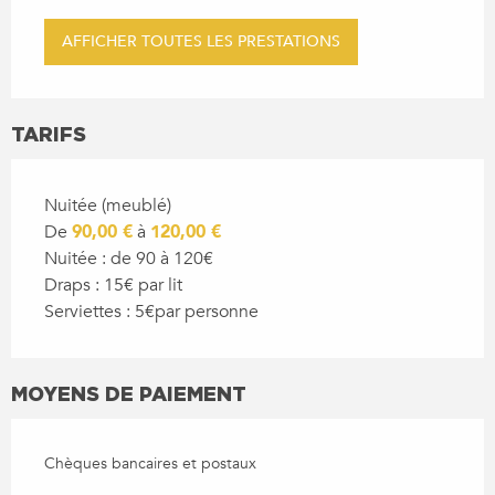
AFFICHER TOUTES LES PRESTATIONS
TARIFS
Nuitée (meublé)
De
90,00 €
à
120,00 €
Nuitée : de 90 à 120€
Draps : 15€ par lit
Serviettes : 5€par personne
MOYENS DE PAIEMENT
Chèques bancaires et postaux