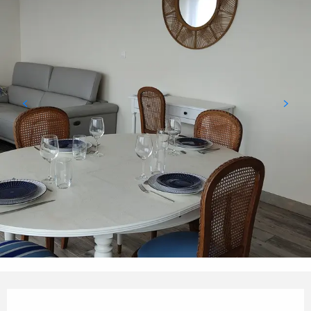
OUVERTURE ET COORDONN