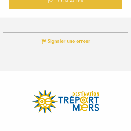
CONTACTER
Signaler une erreur