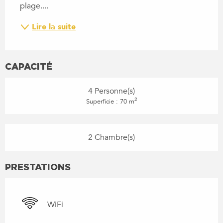
plage....
Lire la suite
CAPACITÉ
4 Personne(s)
2
Superficie : 70 m
2 Chambre(s)
PRESTATIONS
WiFi