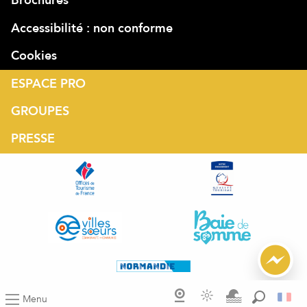
Brochures
Accessibilité : non conforme
Cookies
ESPACE PRO
GROUPES
PRESSE
Menu