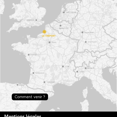
Comment venir ?
Mentions légales