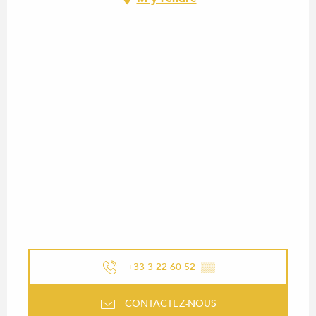
+33 3 22 60 52
▒▒
CONTACTEZ-NOUS