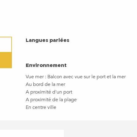
LANGUES PARLÉES
Langues parlées
ENVIRONNEMENT
Environnement
Vue mer :
Balcon avec vue sur le port et la mer
Au bord de la mer
A proximité d'un port
A proximité de la plage
En centre ville