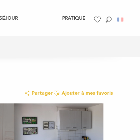
SÉJOUR
PRATIQUE
Recherche
Voir les favoris
Ajouter aux favoris
Partager
Ajouter à mes favoris