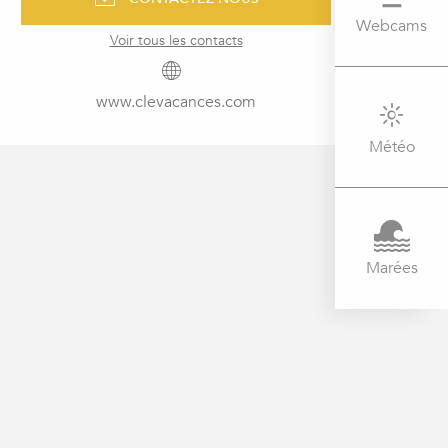
Webcams
Voir tous les contacts
www.clevacances.com
Météo
Marées