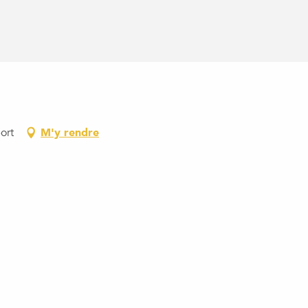
ort
M'y rendre