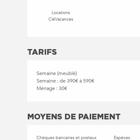
Locations
CléVacances
TARIFS
Semaine (meublé)
Semaine : de 390€ à 590€
Ménage : 30€
MOYENS DE PAIEMENT
Chèques bancaires et postaux
Espèces