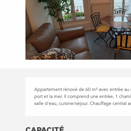
DESCRIPTION
Appartement rénové de 60 m² avec entrée au r
port et la mer. Il comprend une entrée, 1 chambre
salle d'eau, cuisine/séjour. Chauffage central
CAPACITÉ