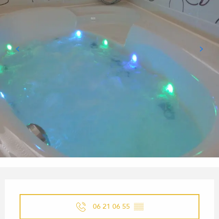
OUVERTURE ET COORDONN
06 21 06 55
▒▒