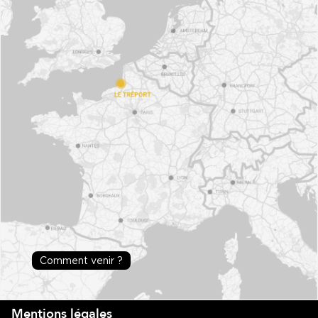
Comment venir ?
Mentions légales