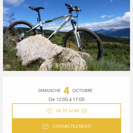
OUVERTURE ET COORDONN
4
DIMANCHE
OCTOBRE
De 12:00 à 17:00
06 70 12 89
▒▒
CONTACTEZ-NOUS