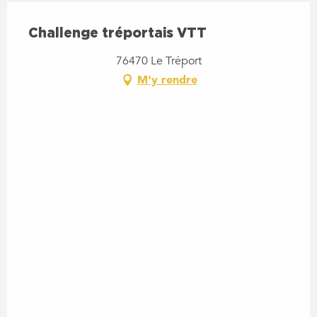
Challenge tréportais VTT
76470 Le Tréport
M'y rendre