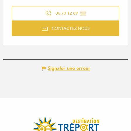
06 70 12 89
▒▒
CONTACTEZ-NOUS
Signaler une erreur