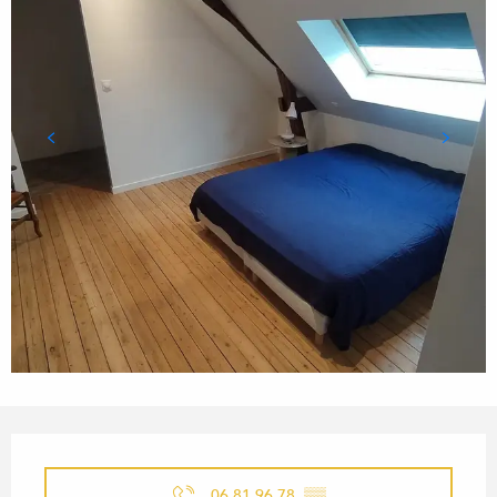
OUVERTURE ET COORDONN
06 81 96 78
▒▒