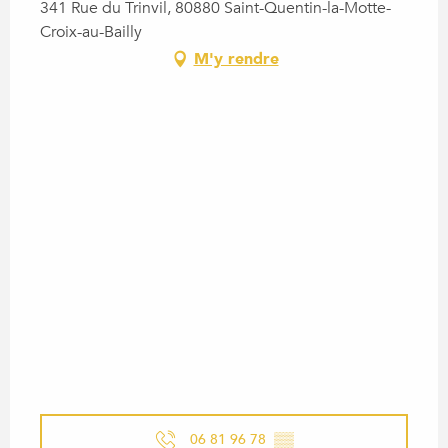
341 Rue du Trinvil, 80880 Saint-Quentin-la-Motte-
Croix-au-Bailly
M'y rendre
06 81 96 78
▒▒