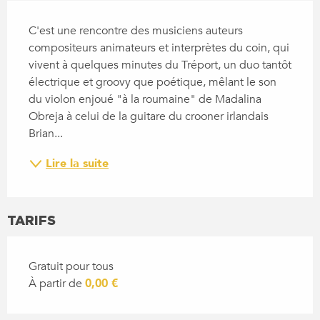
DESCRIPTION
C'est une rencontre des musiciens auteurs 
compositeurs animateurs et interprètes du coin, qui 
vivent à quelques minutes du Tréport, un duo tantôt 
électrique et groovy que poétique, mêlant le son 
du violon enjoué "à la roumaine" de Madalina 
Obreja à celui de la guitare du crooner irlandais 
Brian...
Lire la suite
TARIFS
Gratuit pour tous
À partir de
0,00 €