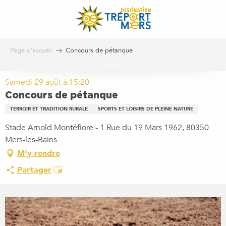
Aller
au
contenu
principal
Page d’accueil
Concours de pétanque
Samedi 29 août à 15:20
Concours de pétanque
TERROIR ET TRADITION RURALE
SPORTS ET LOISIRS DE PLEINE NATURE
Stade Arnold Montéfiore - 1 Rue du 19 Mars 1962, 80350
Mers-les-Bains
M'y rendre
Ajouter aux favoris
Partager