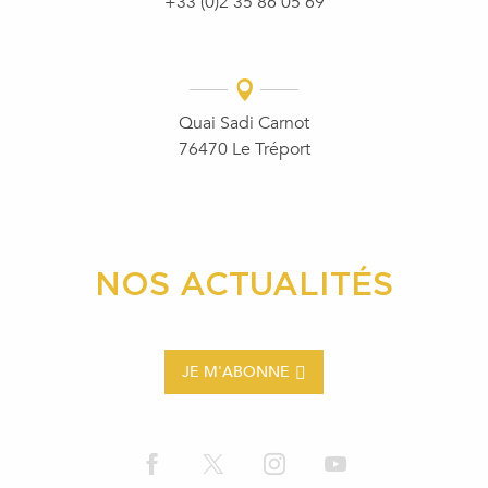
+33 (0)2 35 86 05 69
Quai Sadi Carnot
76470 Le Tréport
NOS ACTUALITÉS
JE M'ABONNE