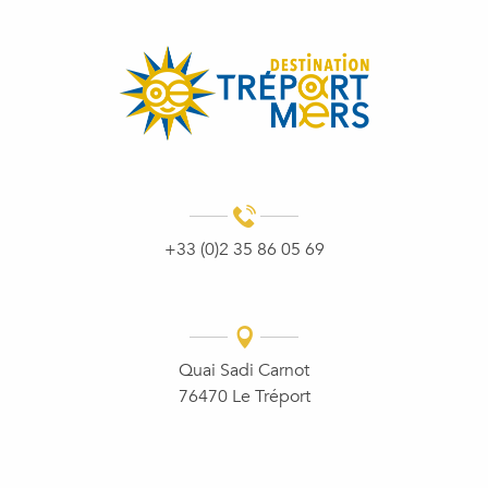
+33 (0)2 35 86 05 69
Quai Sadi Carnot
76470 Le Tréport