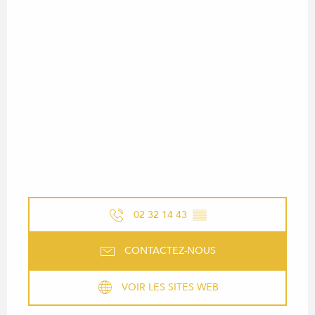
02 32 14 43
▒▒
CONTACTEZ-NOUS
VOIR LES SITES WEB