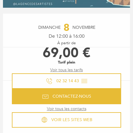
OUVERTURE ET COORDONN
8
DIMANCHE
NOVEMBRE
De 12:00 à 16:00
À partir de
69,00 €
Tarif plein
Voir tous les tarifs
02 32 14 43
▒▒
CONTACTEZ-NOUS
Voir tous les contacts
VOIR LES SITES WEB