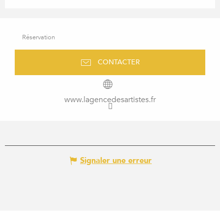
Réservation
CONTACTER
www.lagencedesartistes.fr
Signaler une erreur