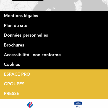
Mentions légales
Plan du site
Données personnelles
Brochures
Accessibilité : non conforme
Cookies
ESPACE PRO
GROUPES
PRESSE