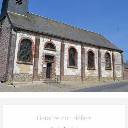
OUVERTURE ET COORDONN
Horaires non définis