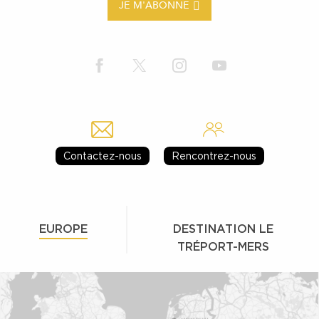
JE M'ABONNE
Contactez-nous
Rencontrez-nous
EUROPE
DESTINATION LE
TRÉPORT-MERS