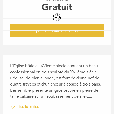
Voir les horaires
Gratuit
Animaux acceptés
CONTACTEZ-NOUS
DESCRIPTION
L'Eglise bâtie au XVIème siècle contient un beau 
confessionnal en bois sculpté du XVIIème siècle. 
L’église, de plan allongé, est formée d’une nef de 
quatre travées et d’un chœur à abside à trois pans. 
L’ensemble présente un gros-œuvre en pierre de 
taille calcaire sur un soubassement de silex....
Lire la suite