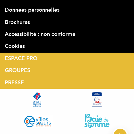
Données personnelles
Brochures
Accessibilité : non conforme
Cookies
ESPACE PRO
GROUPES
PRESSE