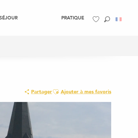
SÉJOUR
PRATIQUE
Recherche
Voir les favoris
Ajouter aux favoris
Partager
Ajouter à mes favoris