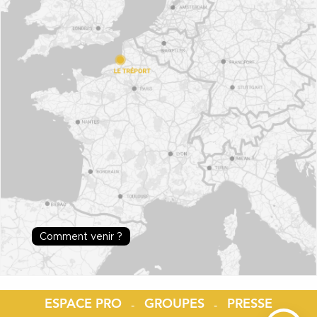
Comment venir ?
ESPACE PRO
GROUPES
PRESSE