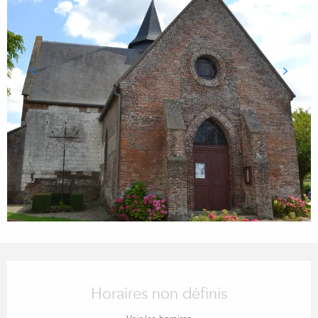
OUVERTURE ET COORDONN
Horaires non définis