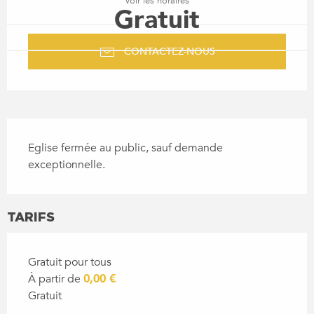
Voir les horaires
Gratuit
CONTACTEZ-NOUS
DESCRIPTION
Eglise fermée au public, sauf demande 
exceptionnelle.
TARIFS
Gratuit pour tous
À partir de
0,00 €
Gratuit