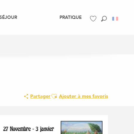
SÉJOUR
PRATIQUE
Recherche
Voir les favoris
Ajouter aux favoris
Partager
Ajouter à mes favoris