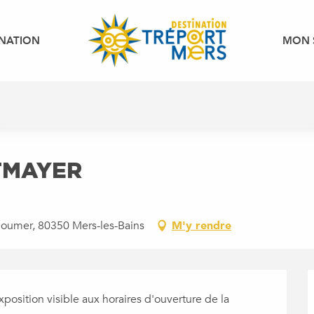
INATION
MON 
LTMAYER
Doumer, 80350 Mers-les-Bains
M'y rendre
sition visible aux horaires d'ouverture de la 