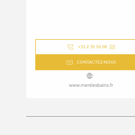
+33 2 35 50 08
▒▒
CONTACTEZ-NOUS
www.merslesbains.fr