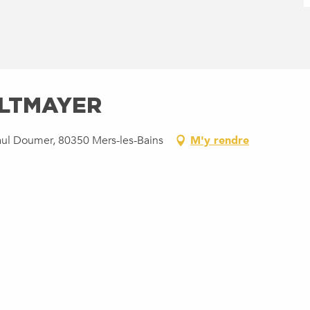
 ALTMAYER
aul Doumer, 80350 Mers-les-Bains
M'y rendre