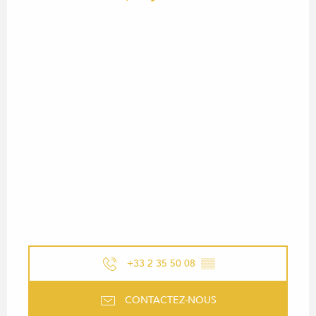
+33 2 35 50 08
▒▒
CONTACTEZ-NOUS