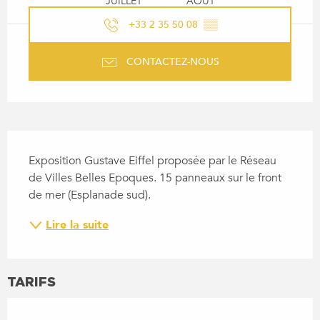
JUILLET
AOÛT
+33 2 35 50 08
▒▒
CONTACTEZ-NOUS
DESCRIPTION
Exposition Gustave Eiffel proposée par le Réseau 
de Villes Belles Epoques. 15 panneaux sur le front 
de mer (Esplanade sud).
Lire la suite
TARIFS