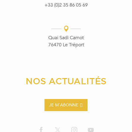
+33 (0)2 35 86 05 69
Quai Sadi Carnot
76470 Le Tréport
NOS ACTUALITÉS
JE M'ABONNE