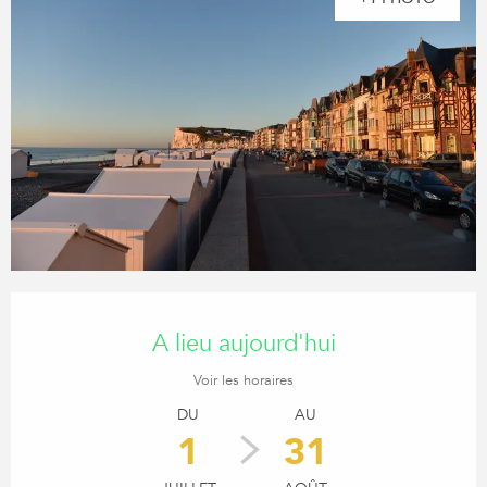
OUVERTURE ET COORDONN
A lieu aujourd'hui
Voir les horaires
DU
AU
1
31