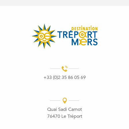
+33 (0)2 35 86 05 69
Quai Sadi Carnot
76470 Le Tréport