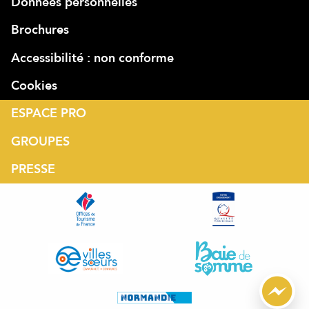
Données personnelles
Brochures
Accessibilité : non conforme
Cookies
ESPACE PRO
GROUPES
PRESSE