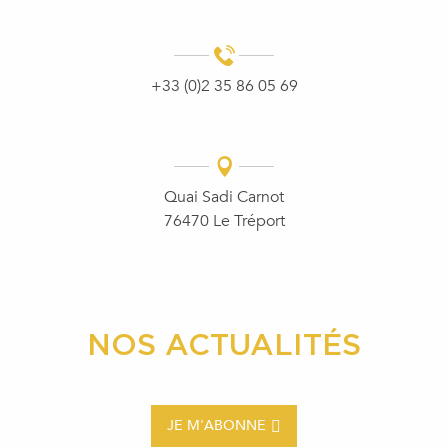
+33 (0)2 35 86 05 69
Quai Sadi Carnot
76470 Le Tréport
NOS ACTUALITÉS
JE M'ABONNE