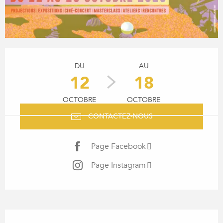
OUVERTURE ET COORDONN
DU
AU
12
18
OCTOBRE
OCTOBRE
CONTACTEZ-NOUS
Page Facebook
Page Instagram
DESCRIPTION