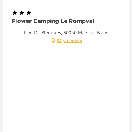
Flower Camping Le Rompval
Lieu Dit Blengues, 80350 Mers-les-Bains
M'y rendre