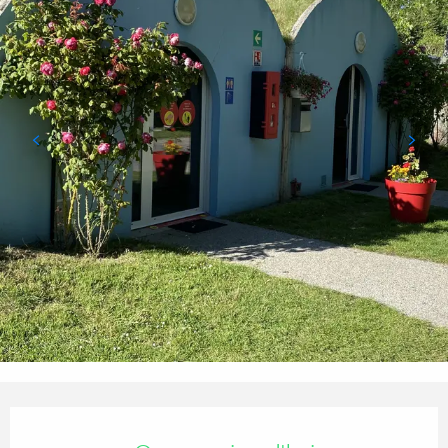
OUVERTURE ET COORDONN