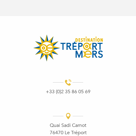
+33 (0)2 35 86 05 69
Quai Sadi Carnot
76470 Le Tréport