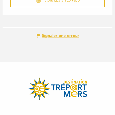
VOIR LES SITES WEB
Signaler une erreur