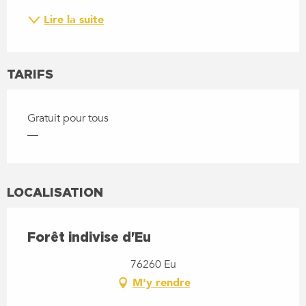
Lire la suite
TARIFS
Gratuit pour tous
—
LOCALISATION
Forêt indivise d'Eu
76260 Eu
M'y rendre