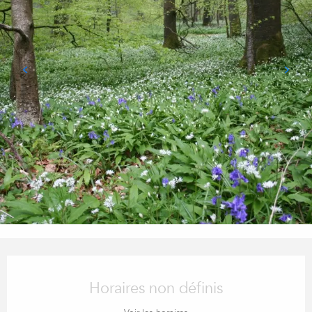
OUVERTURE ET COORDONN
Horaires non définis