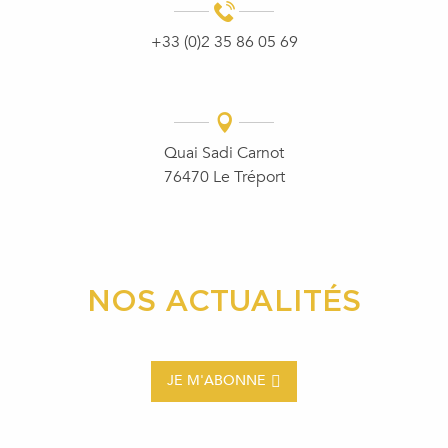
+33 (0)2 35 86 05 69
Quai Sadi Carnot
76470 Le Tréport
NOS ACTUALITÉS
JE M'ABONNE