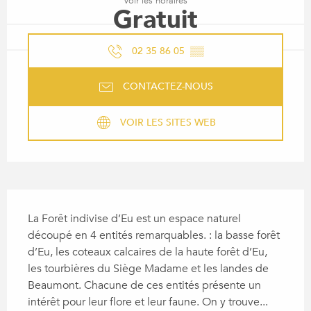
Voir les horaires
Gratuit
02 35 86 05
▒▒
CONTACTEZ-NOUS
VOIR LES SITES WEB
DESCRIPTION
La Forêt indivise d’Eu est un espace naturel 
découpé en 4 entités remarquables. : la basse forêt 
d’Eu, les coteaux calcaires de la haute forêt d’Eu, 
les tourbières du Siège Madame et les landes de 
Beaumont. Chacune de ces entités présente un 
intérêt pour leur flore et leur faune. On y trouve...