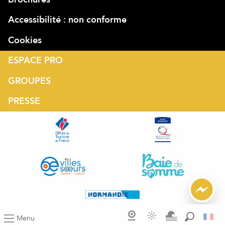
Accessibilité : non conforme
Cookies
ESPACE PRO
GROUPES
PRESSE
Menu