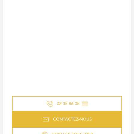
02 35 86 05
▒▒
CONTACTEZ-NOUS