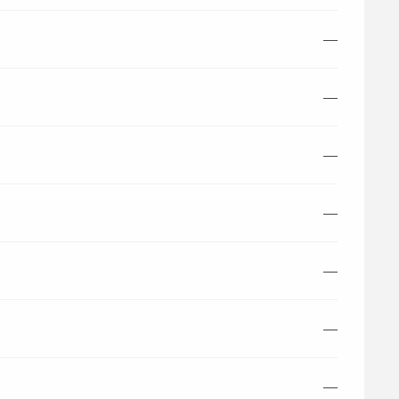
—
—
—
—
—
—
—