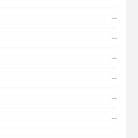
—
—
—
—
—
—