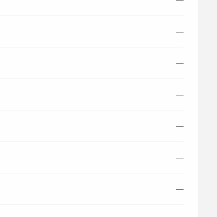
—
—
—
—
—
—
—