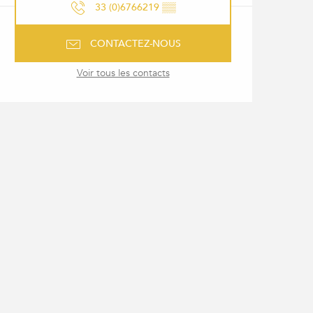
33 (0)6766219
▒▒
CONTACTEZ-NOUS
Voir tous les contacts