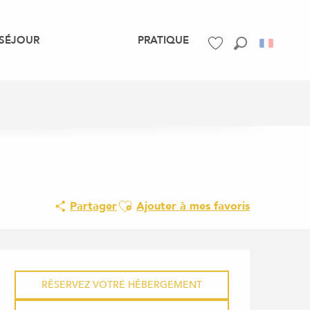
SÉJOUR
PRATIQUE
Recherche
Voir les favoris
Ajouter aux favoris
Partager
Ajouter à mes favoris
OUVERTURE ET COORDONNÉ
RÉSERVEZ VOTRE HÉBERGEMENT