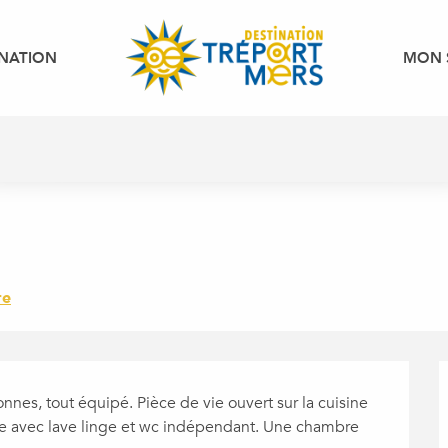
INATION
MON 
re
es, tout équipé. Pièce de vie ouvert sur la cuisine 
he avec lave linge et wc indépendant. Une chambre 