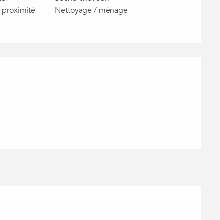
proximité
Nettoyage / ménage
NS
—