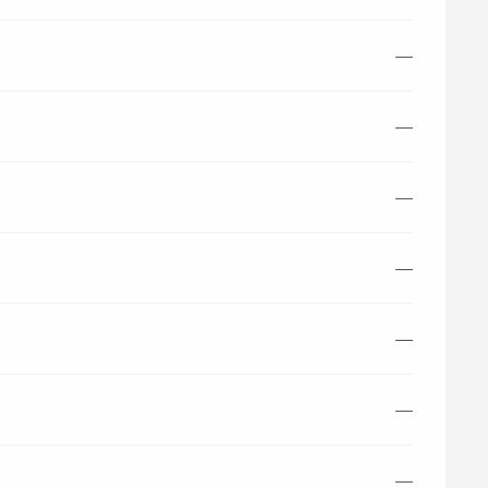
—
—
—
—
—
—
—