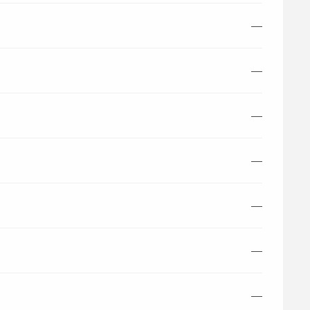
—
—
—
—
—
—
—