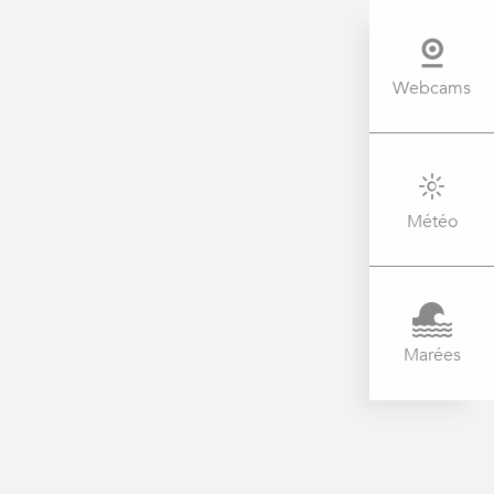
Webcams
Météo
Marées