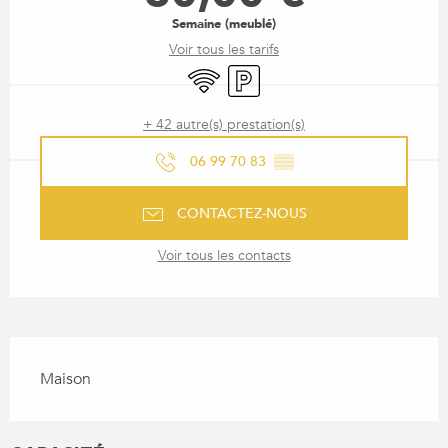
Semaine (meublé)
Voir tous les tarifs
WiFi
Parking
+ 42 autre(s) prestation(s)
06 99 70 83
▒▒
CONTACTEZ-NOUS
Voir tous les contacts
DESCRIPTION
Maison