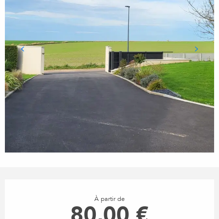
OUVERTURE ET COORDONN
À partir de
80,00 €