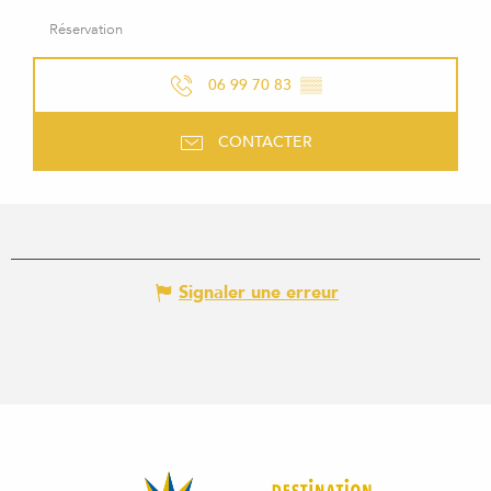
Réservation
06 99 70 83
▒▒
CONTACTER
Signaler une erreur