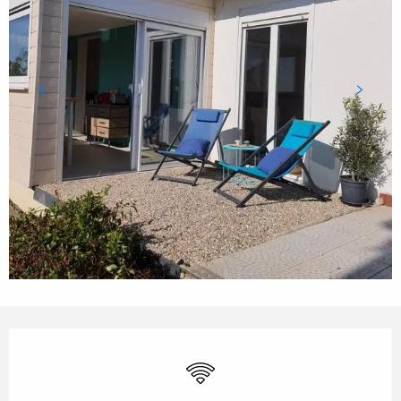
OUVERTURE ET COORDONN
WiFi