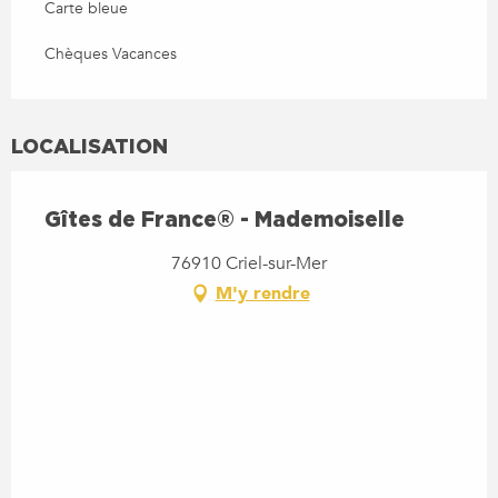
Carte bleue
Chèques Vacances
LOCALISATION
Gîtes de France® - Mademoiselle
76910 Criel-sur-Mer
M'y rendre