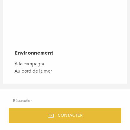
ENVIRONNEMENT
Environnement
A la campagne
Au bord de la mer
Réservation
CONTACTER