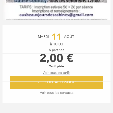
OUVERTURE ET COORDONN
11
MARDI
AOÛT
à 10:00
À partir de
2,00 €
Tarif plein
Voir tous les tarifs
CONTACTEZ-NOUS
Voir tous les contacts