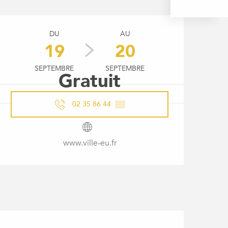
OUVERTURE ET COORDONNÉ
DU
AU
19
20
SEPTEMBRE
SEPTEMBRE
Gratuit
02 35 86 44
▒▒
www.ville-eu.fr