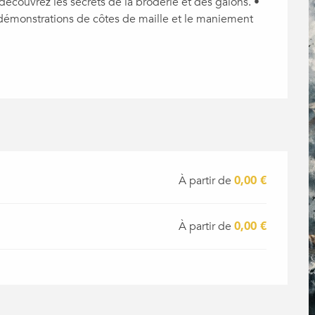
découvrez les secrets de la broderie et des galons. • 
émonstrations de côtes de maille et le maniement 
À partir de
0,00 €
À partir de
0,00 €