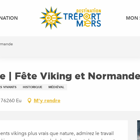
INATION
MON 
ormande
e | Fête Viking et Normand
S VIVANTS
HISTORIQUE
MÉDIÉVAL
, 76260 Eu
M'y rendre
ts vikings plus vrais que nature, admirez le travail 