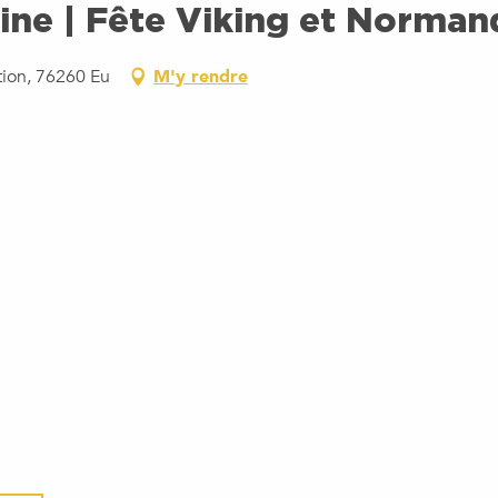
ine | Fête Viking et Norman
tion, 76260 Eu
M'y rendre