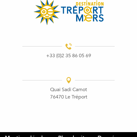
+33 (0)2 35 86 05 69
Quai Sadi Carnot
76470 Le Tréport