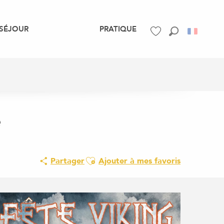
SÉJOUR
PRATIQUE
Recherche
Voir les favoris
e
Ajouter aux favoris
Partager
Ajouter à mes favoris