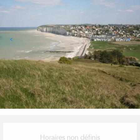
OUVERTURE ET COORDONN
Horaires non définis