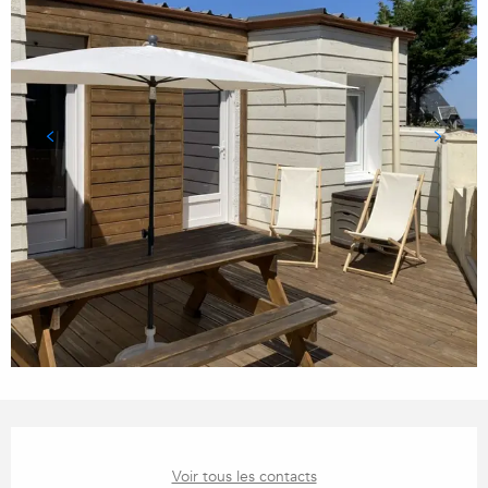
OUVERTURE ET COORDONN
Voir tous les contacts