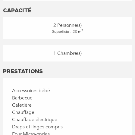
CAPACITÉ
2 Personne(s)
2
Superficie : 23 m
1 Chambre(s)
PRESTATIONS
Accessoires bébé
Barbecue
Cafetière
Chauffage
Chauffage électrique
Draps et linges compris
Four Micro-ondes