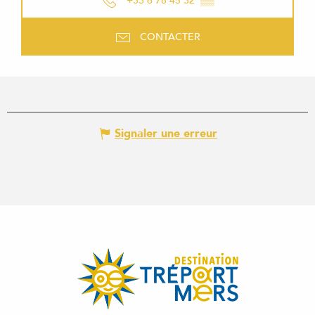
+33 6 78 45 32
▒▒
CONTACTER
Signaler une erreur