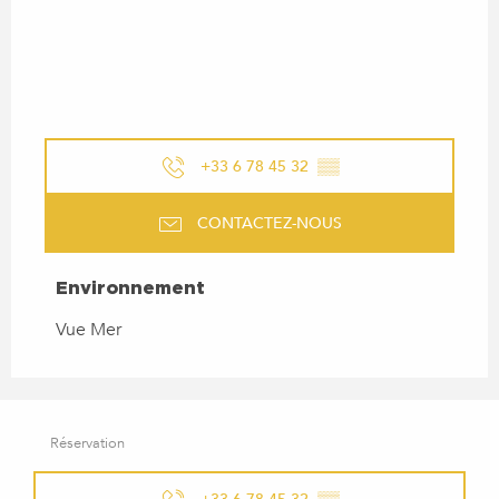
+33 6 78 45 32
▒▒
CONTACTEZ-NOUS
ENVIRONNEMENT
Environnement
Vue Mer
Réservation