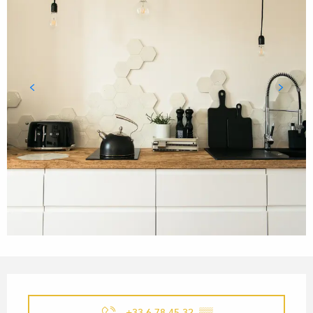
OUVERTURE ET COORDONN
+33 6 78 45 32
▒▒