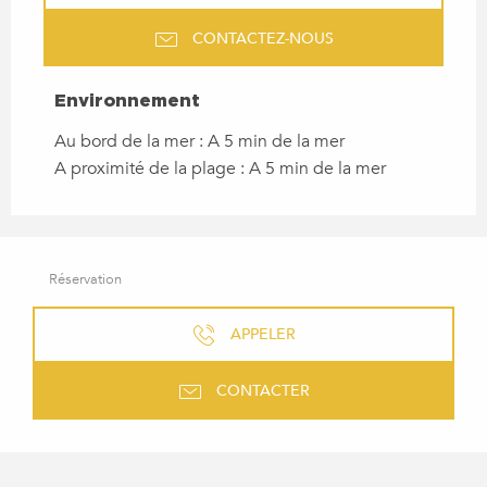
CONTACTEZ-NOUS
ENVIRONNEMENT
Environnement
Au bord de la mer :
A 5 min de la mer
A proximité de la plage :
A 5 min de la mer
Réservation
APPELER
CONTACTER