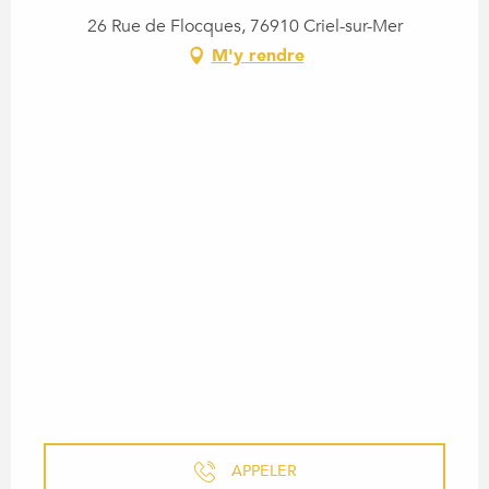
26 Rue de Flocques, 76910 Criel-sur-Mer
M'y rendre
APPELER