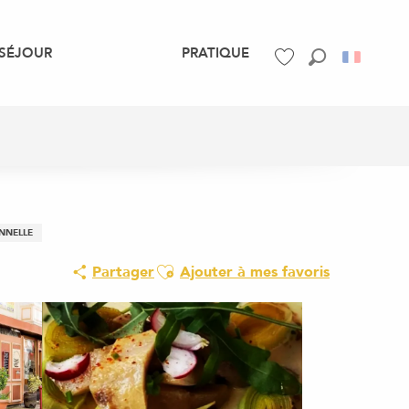
SÉJOUR
PRATIQUE
Recherche
Voir les favoris
ONNELLE
Ajouter aux favoris
Partager
Ajouter à mes favoris