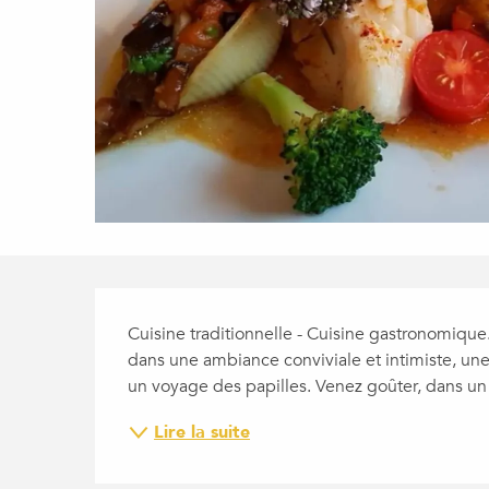
DESCRIPTION
Cuisine traditionnelle - Cuisine gastronomique.
dans une ambiance conviviale et intimiste, une 
un voyage des papilles. Venez goûter, dans un ca
Lire la suite