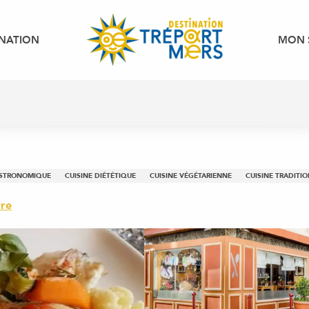
INATION
MON 
ASTRONOMIQUE
CUISINE DIÉTÉTIQUE
CUISINE VÉGÉTARIENNE
CUISINE TRADITI
re