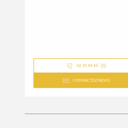
02 35 84 65
▒▒
CONTACTEZ-NOUS