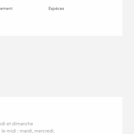
iement
Espèces
medi et dimanche
 le midi : mardi, mercredi.