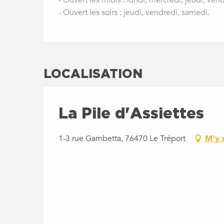
- Ouvert les midis : lundi, mercredi, jeudi, ve
- Ouvert les soirs : jeudi, vendredi, samedi.
LOCALISATION
La Pile d'Assiettes
1-3 rue Gambetta, 76470 Le Tréport
M'y 