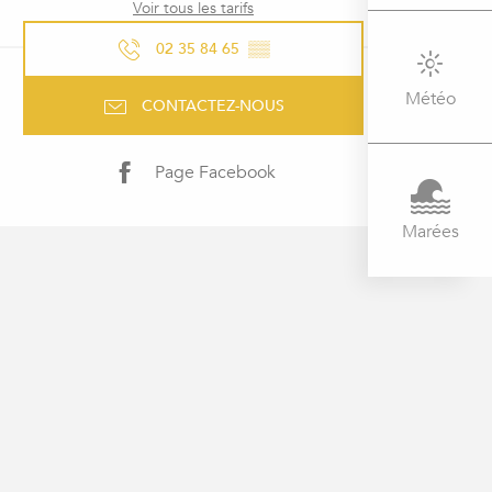
Voir tous les tarifs
02 35 84 65
▒▒
Météo
CONTACTEZ-NOUS
Page Facebook
Marées