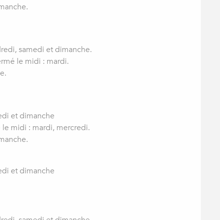
dimanche.
ndredi, samedi et dimanche.
ermé le midi : mardi.
e.
medi et dimanche
 le midi : mardi, mercredi.
dimanche.
medi et dimanche