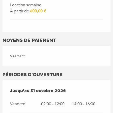
Location semaine
À partir de
600,00 €
MOYENS DE PAIEMENT
Virement
PÉRIODES D'OUVERTURE
DU
1 AVRIL 2026
AU
31 OCTOBRE 2026
Jusqu'au
31 octobre 2026
Vendredi
09:00 - 12:00
14:00 - 16:00