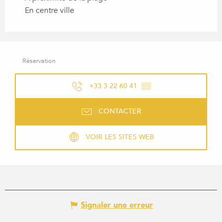
En centre ville
Réservation
+33 3 22 60 41
▒▒
CONTACTER
VOIR LES SITES WEB
Signaler une erreur