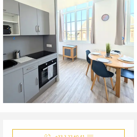
OUVERTURE ET COORDONN
+33 3 22 60 41
▒▒