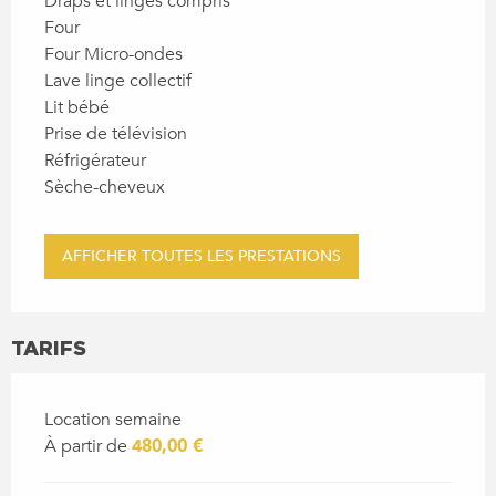
Draps et linges compris
Four
Four Micro-ondes
Lave linge collectif
Lit bébé
Prise de télévision
Réfrigérateur
Sèche-cheveux
AFFICHER TOUTES LES PRESTATIONS
TARIFS
Location semaine
À partir de
480,00 €