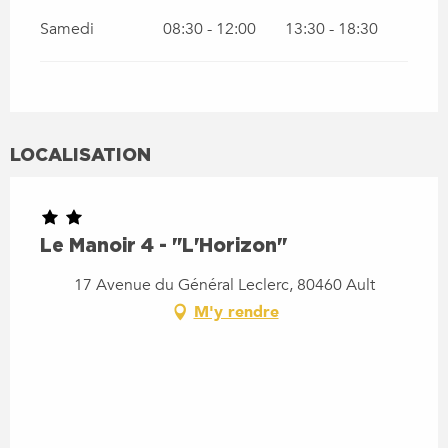
Samedi
08:30 - 12:00
13:30 - 18:30
LOCALISATION
Le Manoir 4 - "L'Horizon"
17 Avenue du Général Leclerc, 80460 Ault
M'y rendre