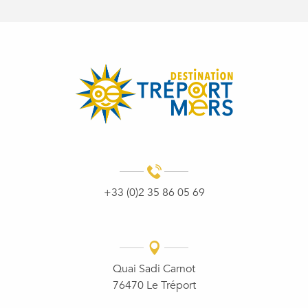
+33 (0)2 35 86 05 69
Quai Sadi Carnot
76470 Le Tréport