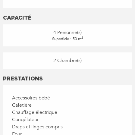
CAPACITÉ
4 Personne(s)
2
Superficie : 50 m
2 Chambre(s)
PRESTATIONS
Accessoires bébé
Cafetière
Chauffage électrique
Congélateur
Draps et linges compris
Four