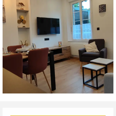
OUVERTURE ET COORDONN