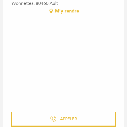
Yvonnettes, 80460 Ault
M'y rendre
APPELER