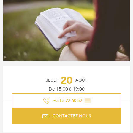
OUVERTURE ET COORDONN
20
JEUDI
AOÛT
De 15:00 à 19:00
+33 3 22 60 52
▒▒
CONTACTEZ-NOUS