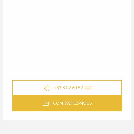
+33 3 22 60 52
▒▒
CONTACTEZ-NOUS