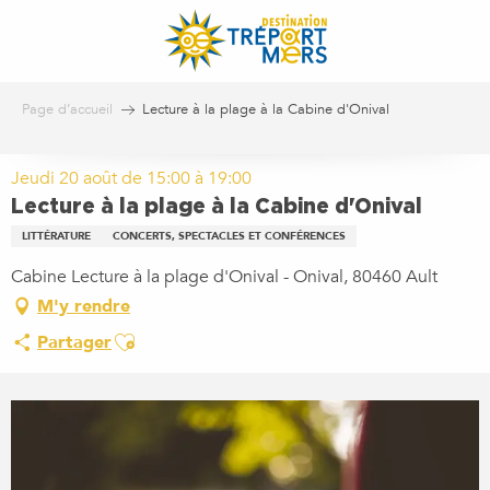
Aller
au
contenu
principal
Page d’accueil
Lecture à la plage à la Cabine d'Onival
Jeudi 20 août de 15:00 à 19:00
Lecture à la plage à la Cabine d'Onival
LITTÉRATURE
CONCERTS, SPECTACLES ET CONFÉRENCES
Cabine Lecture à la plage d'Onival - Onival, 80460 Ault
M'y rendre
Ajouter aux favoris
Partager