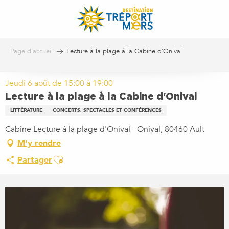
Aller
au
contenu
principal
Page d’accueil
Lecture à la plage à la Cabine d'Onival
Jeudi 6 août de 15:00 à 19:00
Lecture à la plage à la Cabine d'Onival
LITTÉRATURE
CONCERTS, SPECTACLES ET CONFÉRENCES
Cabine Lecture à la plage d'Onival - Onival, 80460 Ault
M'y rendre
Ajouter aux favoris
Partager