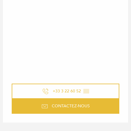
+33 3 22 60 52
▒▒
CONTACTEZ-NOUS