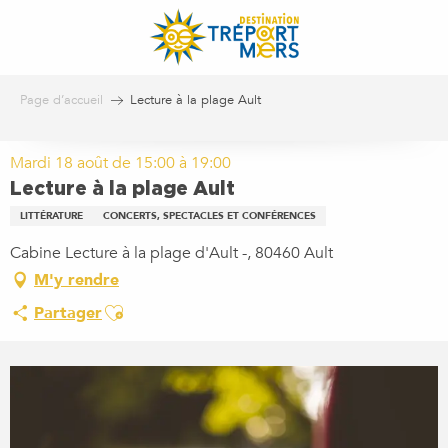
Aller
au
contenu
principal
Page d’accueil
Lecture à la plage Ault
Mardi 18 août de 15:00 à 19:00
Lecture à la plage Ault
LITTÉRATURE
CONCERTS, SPECTACLES ET CONFÉRENCES
Cabine Lecture à la plage d'Ault -, 80460 Ault
M'y rendre
Ajouter aux favoris
Partager