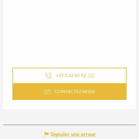
+33 3 22 60 52
▒▒
CONTACTEZ-NOUS
Signaler une erreur