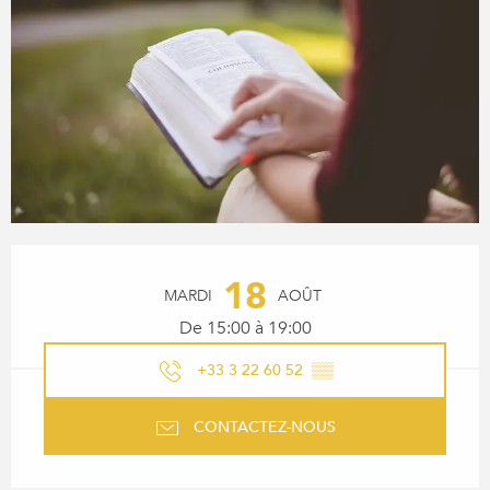
OUVERTURE ET COORDONN
18
MARDI
AOÛT
De 15:00 à 19:00
+33 3 22 60 52
▒▒
CONTACTEZ-NOUS