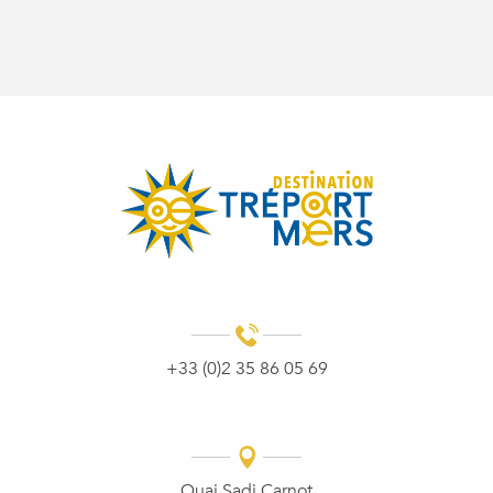
+33 (0)2 35 86 05 69
Quai Sadi Carnot