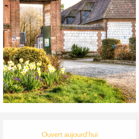
OUVERTURE ET COORDONN
Ouvert aujourd'hui