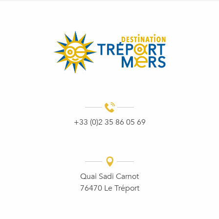
+33 (0)2 35 86 05 69
Quai Sadi Carnot
76470 Le Tréport