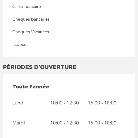
Carte bancaire
Chèques bancaires
Chèques Vacances
Espèces
PÉRIODES D'OUVERTURE
TOUTE L'ANNÉE
Toute l'année
Lundi
10:00 - 12:30
15:00 - 18:00
Mardi
10:00 - 12:30
15:00 - 18:00