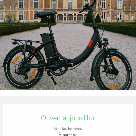
OUVERTURE ET COORDONN
Ouvert aujourd'hui
Voir les horaires
À partir de