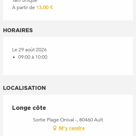
Tarif unique
À partir de
13,00 €
HORAIRES
Le 29 août 2026
09:00 à 10:00
LOCALISATION
Longe côte
Sortie Plage Onival -, 80460 Ault
M'y rendre