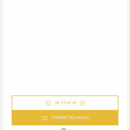
06 13 67 01
▒▒
CONTACTEZ-NOUS