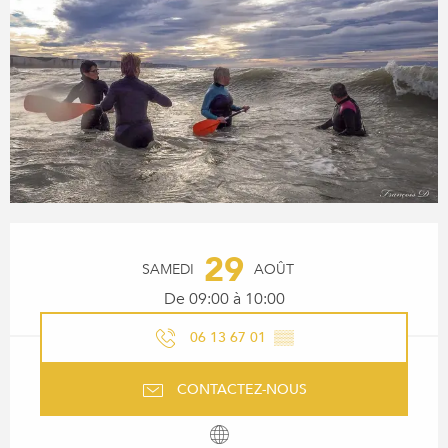
OUVERTURE ET COORDONN
29
SAMEDI
AOÛT
De 09:00 à 10:00
06 13 67 01
▒▒
CONTACTEZ-NOUS