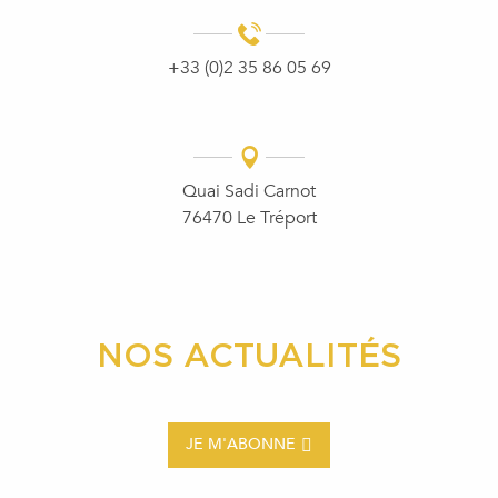
+33 (0)2 35 86 05 69
Quai Sadi Carnot
76470 Le Tréport
NOS ACTUALITÉS
JE M'ABONNE