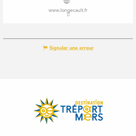
www.longecault.fr
Signaler une erreur