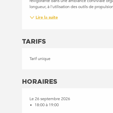
revigorante dans une ambiance conviviale orga
longueur, à l'utilisation des outils de propulsio
Lire la suite
TARIFS
Tarif unique
HORAIRES
Le 26 septembre 2026
18:00 à 19:00