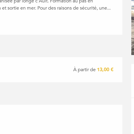
nisée par longe c'Ault. Formation au pas en 
n et sortie en mer. Pour des raisons de sécurité, une...
À partir de
13,00 €