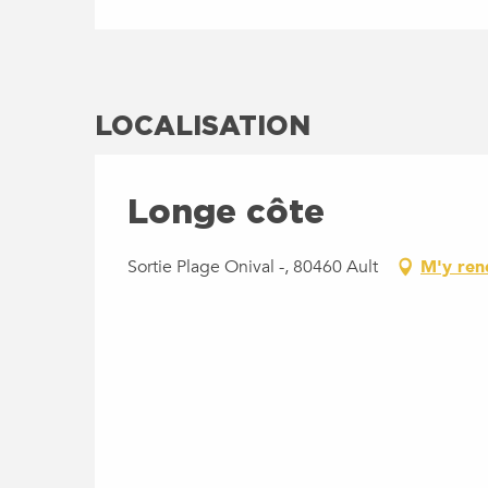
LOCALISATION
Longe côte
Sortie Plage Onival -, 80460 Ault
M'y ren