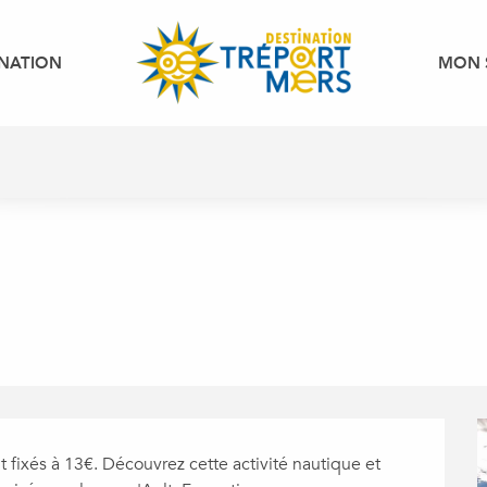
INATION
MON 
fixés à 13€. Découvrez cette activité nautique et 