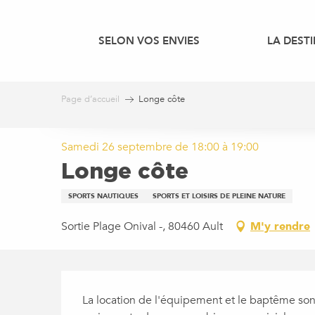
Aller
au
SELON VOS ENVIES
LA DEST
contenu
principal
Page d’accueil
Longe côte
Samedi 26 septembre de 18:00 à 19:00
Longe côte
SPORTS NAUTIQUES
SPORTS ET LOISIRS DE PLEINE NATURE
Sortie Plage Onival -, 80460 Ault
M'y rendre
DESCRIPTION
La location de l'équipement et le baptême sont 