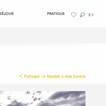
SÉJOUR
PRATIQUE
Recherche
Voir les favoris
Ajouter aux favoris
Partager
Ajouter à mes favoris