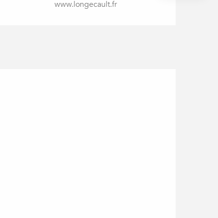
www.longecault.fr