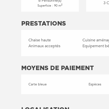
6 Personne(s)
3 
2
Superficie : 90 m
PRESTATIONS
Chaise haute
Cuisine aména
Animaux acceptés
Equipement b
MOYENS DE PAIEMENT
Carte bleue
Espèces