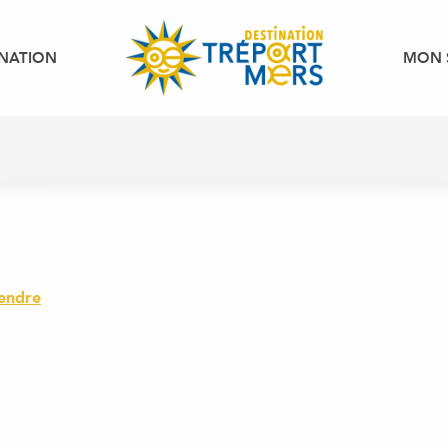
INATION
MON 
endre