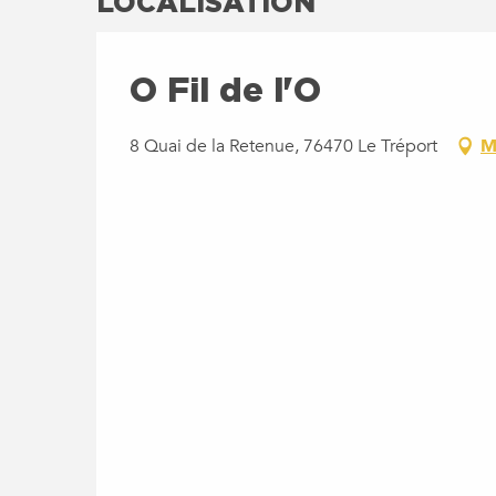
LOCALISATION
O Fil de l'O
8 Quai de la Retenue, 76470 Le Tréport
M