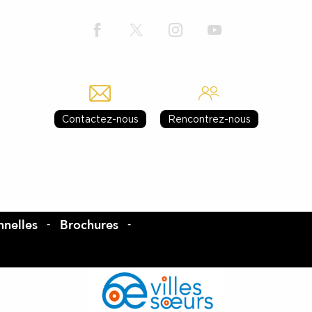
Contactez-nous
Rencontrez-nous
nelles
Brochures