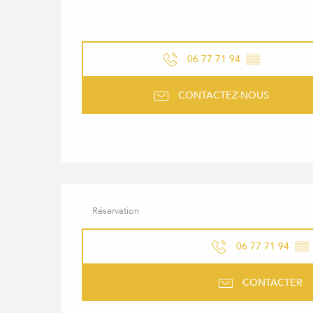
06 77 71 94
▒▒
CONTACTEZ-NOUS
Réservation
06 77 71 94
▒▒
CONTACTER