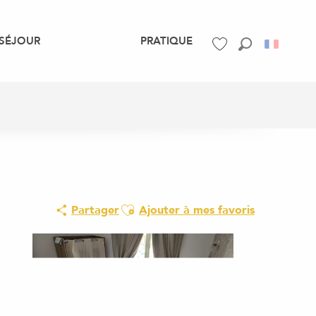
SÉJOUR
PRATIQUE
Recherche
Voir les favoris
Ajouter aux favoris
Partager
Ajouter à mes favoris