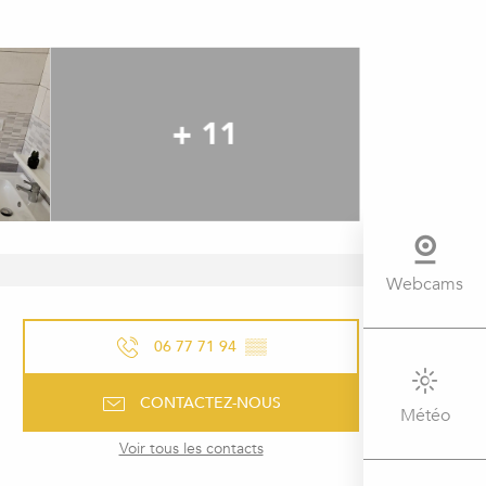
+ 11
Webcams
OUVERTURE ET COORDONNÉ
06 77 71 94
▒▒
CONTACTEZ-NOUS
Météo
Voir tous les contacts