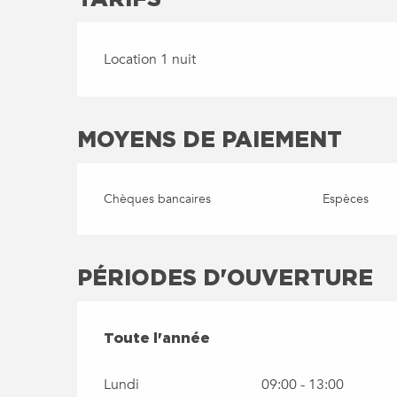
Location 1 nuit
MOYENS DE PAIEMENT
Chèques bancaires
Espèces
PÉRIODES D'OUVERTURE
TOUTE L'ANNÉE
Toute l'année
Lundi
09:00 - 13:00