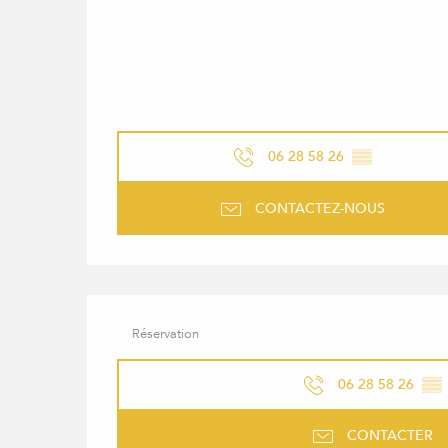
06 28 58 26
▒▒
CONTACTEZ-NOUS
Réservation
06 28 58 26
▒▒
CONTACTER