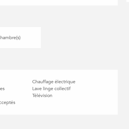
Chambre(s)
Chauffage électrique
des
Lave linge collectif
Télévision
cceptés