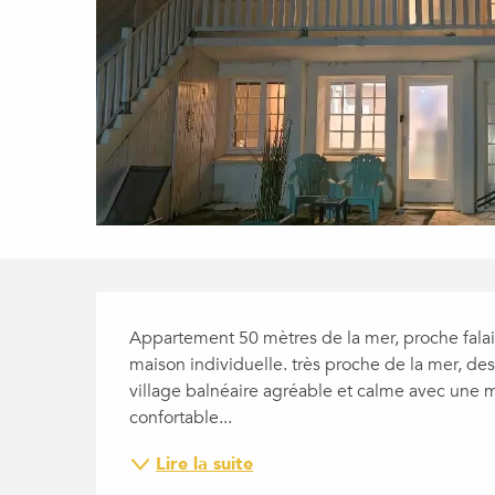
DESCRIPTION
Appartement 50 mètres de la mer, proche falai
maison individuelle. très proche de la mer, des
village balnéaire agréable et calme avec une 
confortable...
Lire la suite