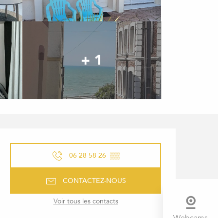
+ 1
OUVERTURE ET COORDONNÉ
06 28 58 26
▒▒
CONTACTEZ-NOUS
Voir tous les contacts