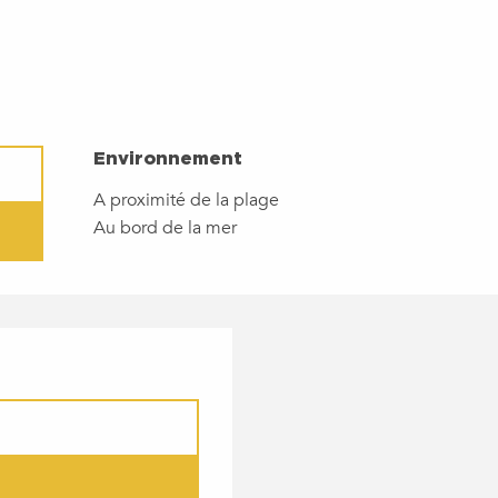
ENVIRONNEMENT
Environnement
A proximité de la plage
Au bord de la mer