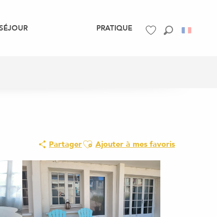
SÉJOUR
PRATIQUE
Recherche
Voir les favoris
Ajouter aux favoris
Partager
Ajouter à mes favoris