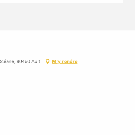
Océane, 80460 Ault
M'y rendre