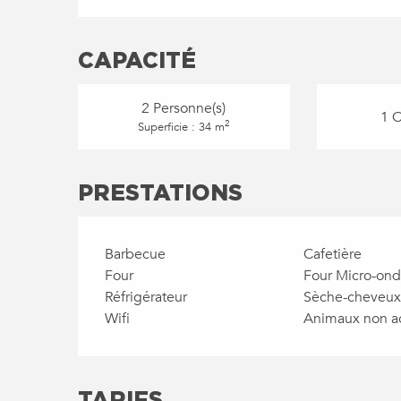
CAPACITÉ
2 Personne(s)
1 
2
Superficie : 34 m
PRESTATIONS
Barbecue
Cafetière
Four
Four Micro-on
Réfrigérateur
Sèche-cheveux
Wifi
Animaux non a
TARIFS