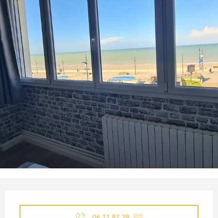
OUVERTURE ET COORDONN
06 11 87 29
▒▒